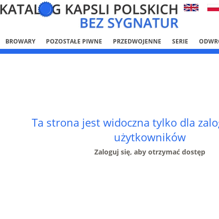
BROWARY
POZOSTAŁE PIWNE
PRZEDWOJENNE
SERIE
ODWR
Ta strona jest widoczna tylko dla za
użytkowników
Zaloguj się, aby otrzymać dostęp