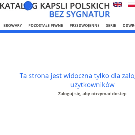
BROWARY
POZOSTAŁE PIWNE
PRZEDWOJENNE
SERIE
ODWR
Ta strona jest widoczna tylko dla za
użytkowników
Zaloguj się, aby otrzymać dostęp