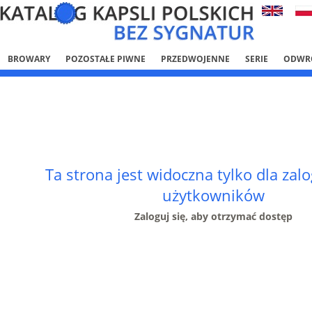
BROWARY
POZOSTAŁE PIWNE
PRZEDWOJENNE
SERIE
ODWR
Ta strona jest widoczna tylko dla za
użytkowników
Zaloguj się, aby otrzymać dostęp