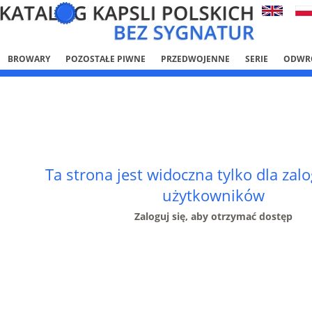
BROWARY
POZOSTAŁE PIWNE
PRZEDWOJENNE
SERIE
ODWR
Ta strona jest widoczna tylko dla za
użytkowników
Zaloguj się, aby otrzymać dostęp