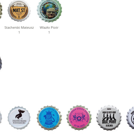
Stacherski Mateusz
Wlazło Piotr
1
1