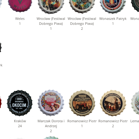
Weles
Wrocław (Festiwal
Wrocław (Festiwal
Wonaszek Patryk
Wona
1
Dobrego Piwa)
Dobrego Piwa)
1
1
2
yk
Kraków
Marczak Dorota i
Romanowicz Piotr
Romanowicz Piotr
Lema
24
Andrzej
1
2
2