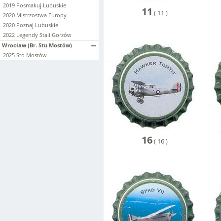
2019 Posmakuj Lubuskie
11
(
11
)
2020 Mistrzostwa Europy
2020 Poznaj Lubuskie
2022 Legendy Stali Gorzów
Wrocław (Br. Stu Mostów)
2025 Sto Mostów
16
(
16
)