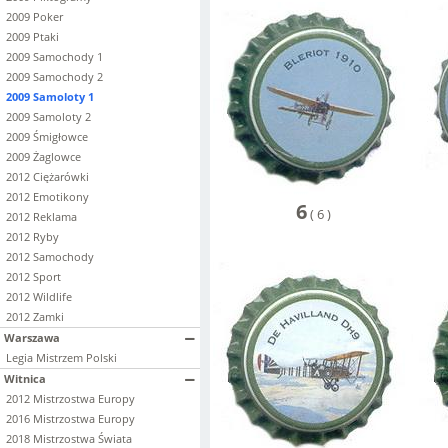
2009 Poker
2009 Ptaki
2009 Samochody 1
2009 Samochody 2
2009 Samoloty 1
2009 Samoloty 2
2009 Śmigłowce
2009 Żaglowce
2012 Ciężarówki
2012 Emotikony
6
(
6
)
2012 Reklama
2012 Ryby
2012 Samochody
2012 Sport
2012 Wildlife
2012 Zamki
Warszawa
Legia Mistrzem Polski
Witnica
2012 Mistrzostwa Europy
2016 Mistrzostwa Europy
2018 Mistrzostwa Świata