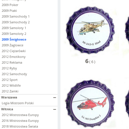
2009 Poker
2009 Ptaki
2009 Samochody 1
2009 Samochody 2
2009 Samoloty 1
2009 Samoloty 2
2009 Śmigłowce
2009 Żaglowce
2012 Ciężarówki
2012 Emotikony
6
(
6
)
2012 Reklama
2012 Ryby
2012 Samochody
2012 Sport
2012 Wildlife
2012 Zamki
Warszawa
Legia Mistrzem Polski
Witnica
2012 Mistrzostwa Europy
2016 Mistrzostwa Europy
2018 Mistrzostwa Świata