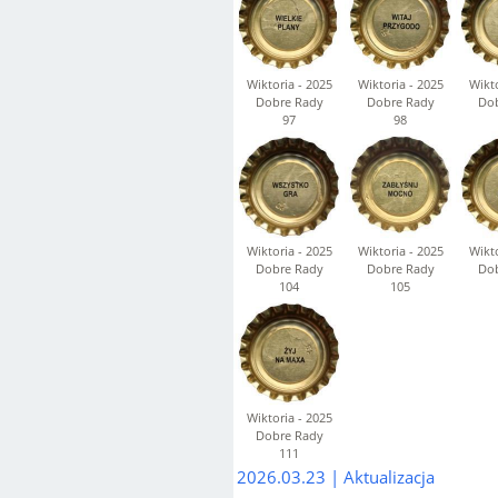
Wiktoria - 2025
Wiktoria - 2025
Wikto
Dobre Rady
Dobre Rady
Dob
97
98
Wiktoria - 2025
Wiktoria - 2025
Wikto
Dobre Rady
Dobre Rady
Dob
104
105
Wiktoria - 2025
Dobre Rady
111
2026.03.23 | Aktualizacja