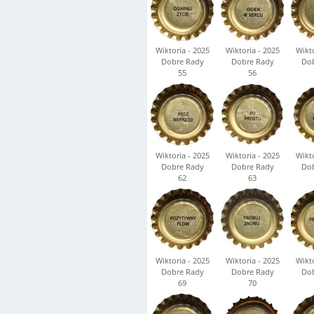
Wiktoria - 2025
Wiktoria - 2025
Wikto
Dobre Rady
Dobre Rady
Dob
55
56
Wiktoria - 2025
Wiktoria - 2025
Wikto
Dobre Rady
Dobre Rady
Dob
62
63
Wiktoria - 2025
Wiktoria - 2025
Wikto
Dobre Rady
Dobre Rady
Dob
69
70