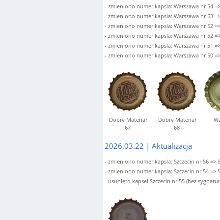
- zmieniono numer kapsla: Warszawa nr 54 =>
- zmieniono numer kapsla: Warszawa nr 53 =>
- zmieniono numer kapsla: Warszawa nr 52 =>
- zmieniono numer kapsla: Warszawa nr 52 =>
- zmieniono numer kapsla: Warszawa nr 51 =>
Dobry Materiał
Dobry Materiał
Wa
67
68
2026.03.22 | Aktualizacja
- zmieniono numer kapsla: Szczecin nr 56 => 5
- zmieniono numer kapsla: Szczecin nr 54 => 5