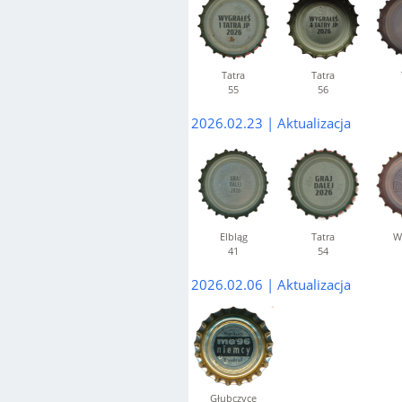
Tatra
Tatra
55
56
2026.02.23 | Aktualizacja
Elbląg
Tatra
W
41
54
2026.02.06 | Aktualizacja
Głubczyce