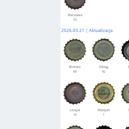
Warszawa
53
2026.03.21 | Aktualizacja
Brzesko
Elbląg
60
42
Leżajsk
Malayali
16
1