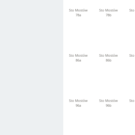
Sto Mostów
Sto Mostów
Sto
78a
78b
Sto Mostów
Sto Mostów
Sto
86a
86b
Sto Mostów
Sto Mostów
Sto
96a
96b