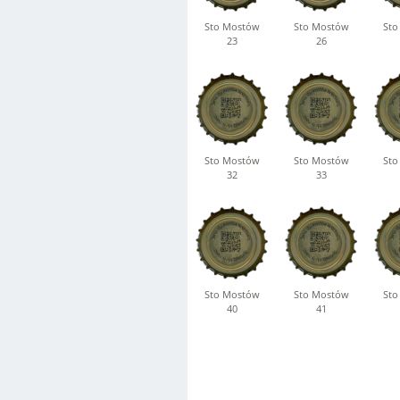
Sto Mostów
Sto Mostów
Sto
23
26
Sto Mostów
Sto Mostów
Sto
32
33
Sto Mostów
Sto Mostów
Sto
40
41