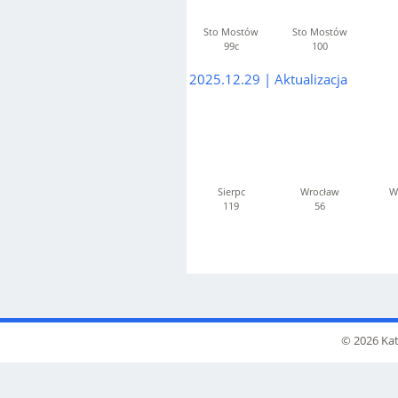
Sto Mostów
Sto Mostów
99c
100
2025.12.29 | Aktualizacja
Sierpc
Wrocław
W
119
56
© 2026 Kat