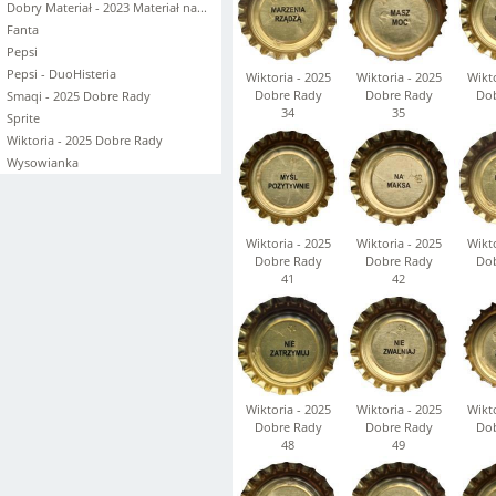
Dobry Materiał - 2023 Materiał na...
Fanta
Pepsi
Pepsi - DuoHisteria
Wiktoria - 2025
Wiktoria - 2025
Wikto
Dobre Rady
Dobre Rady
Dob
Smaqi - 2025 Dobre Rady
34
35
Sprite
Wiktoria - 2025 Dobre Rady
Wysowianka
Wiktoria - 2025
Wiktoria - 2025
Wikto
Dobre Rady
Dobre Rady
Dob
41
42
Wiktoria - 2025
Wiktoria - 2025
Wikto
Dobre Rady
Dobre Rady
Dob
48
49