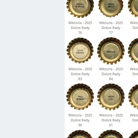
Wiktoria - 2025
Wiktoria - 2025
Wikto
Dobre Rady
Dobre Rady
Dob
76
77
Wiktoria - 2025
Wiktoria - 2025
Wikto
Dobre Rady
Dobre Rady
Dob
83
84
Wiktoria - 2025
Wiktoria - 2025
Wikto
Dobre Rady
Dobre Rady
Dob
90
91