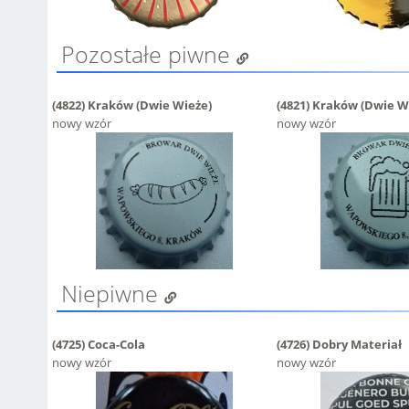
Pozostałe piwne
(4822)
Kraków (Dwie Wieże)
(4821)
Kraków (Dwie W
nowy wzór
nowy wzór
Niepiwne
(4725)
Coca-Cola
(4726)
Dobry Materiał
nowy wzór
nowy wzór