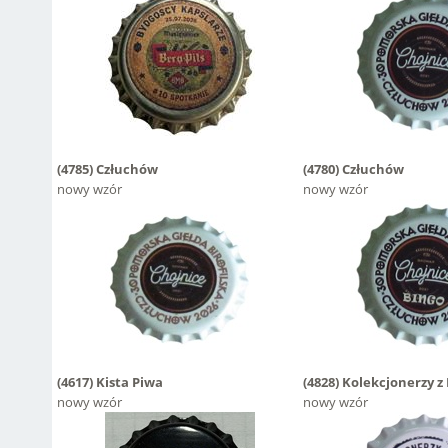
(4785)
Człuchów
(4780)
Człuchów
nowy wzór
nowy wzór
(4617)
Kista Piwa
(4828)
Kolekcjonerzy z 
nowy wzór
nowy wzór