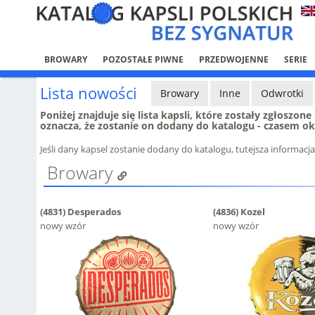
BROWARY
POZOSTAŁE PIWNE
PRZEDWOJENNE
SERIE
Lista nowości
Browary
Inne
Odwrotki
Poniżej znajduje się lista kapsli, które zostały zgłoszon
oznacza, że zostanie on dodany do katalogu - czasem ok
Jeśli dany kapsel zostanie dodany do katalogu, tutejsza informacj
Browary
(4831)
Desperados
(4836)
Kozel
nowy wzór
nowy wzór