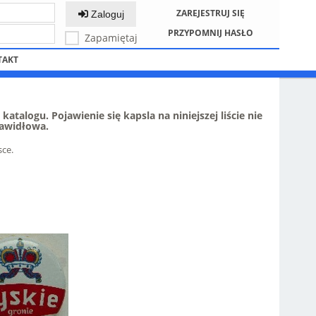
ZAREJESTRUJ SIĘ
Zaloguj
PRZYPOMNIJ HASŁO
Zapamiętaj
TAKT
atalogu. Pojawienie się kapsla na niniejszej liście nie
rawidłowa.
sce.