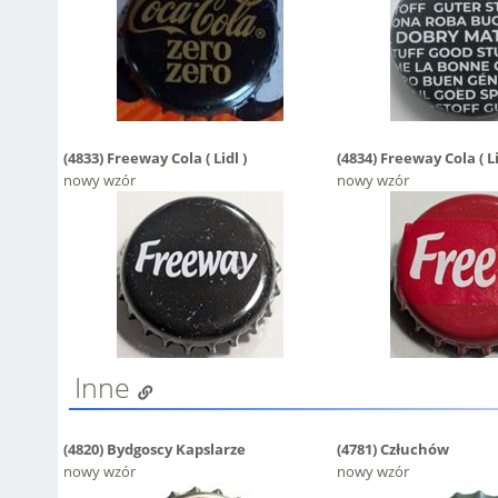
(4833)
Freeway Cola ( Lidl )
(4834)
Freeway Cola ( Li
nowy wzór
nowy wzór
Inne
(4820)
Bydgoscy Kapslarze
(4781)
Człuchów
nowy wzór
nowy wzór