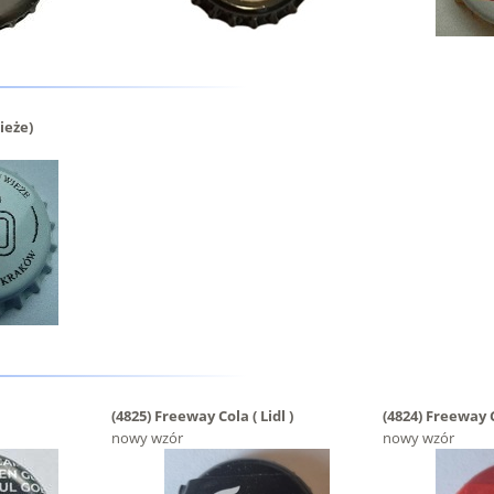
ieże)
(4825)
Freeway Cola ( Lidl )
(4824)
Freeway Co
nowy wzór
nowy wzór