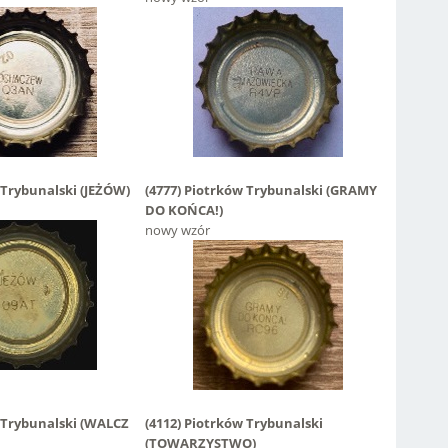
 Trybunalski
(JEŻÓW)
(4777)
Piotrków Trybunalski
(GRAMY
DO KOŃCA!)
nowy wzór
 Trybunalski
(WALCZ
(4112)
Piotrków Trybunalski
(TOWARZYSTWO)