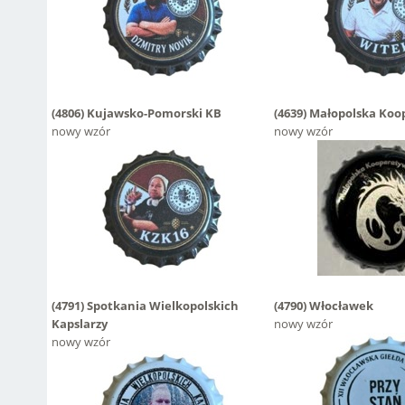
(4806)
Kujawsko-Pomorski KB
(4639)
Małopolska Koo
nowy wzór
nowy wzór
(4791)
Spotkania Wielkopolskich
(4790)
Włocławek
Kapslarzy
nowy wzór
nowy wzór