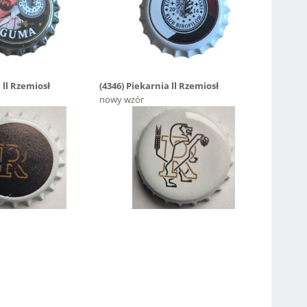
 ll Rzemiosł
(4346)
Piekarnia ll Rzemiosł
nowy wzór