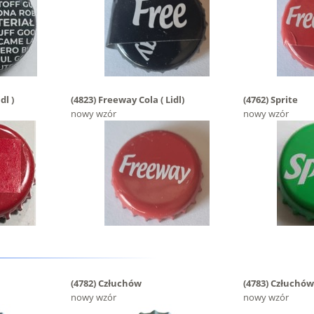
dl )
(4823)
Freeway Cola ( Lidl)
(4762)
Sprite
nowy wzór
nowy wzór
(4782)
Człuchów
(4783)
Człuchów
nowy wzór
nowy wzór