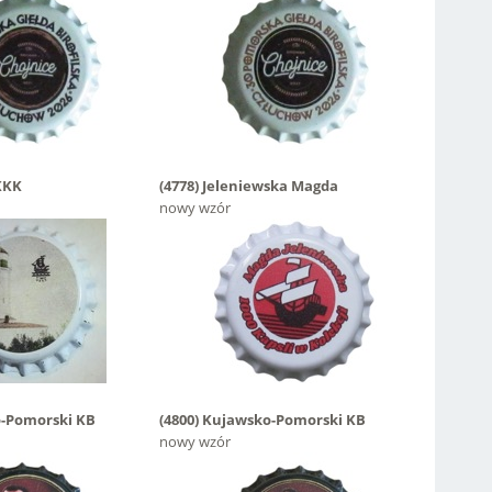
KKK
(4778)
Jeleniewska Magda
nowy wzór
-Pomorski KB
(4800)
Kujawsko-Pomorski KB
nowy wzór