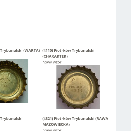
 Trybunalski
(WARTA)
(4110)
Piotrków Trybunalski
(CHARAKTER)
nowy wzór
 Trybunalski
(4321)
Piotrków Trybunalski
(RAWA
MAZOWIECKA)
nowy wzór