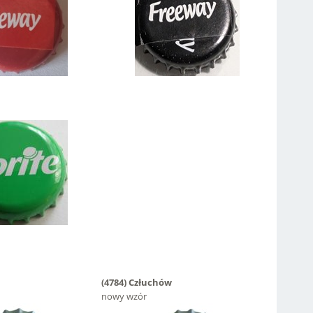
(4784)
Człuchów
nowy wzór