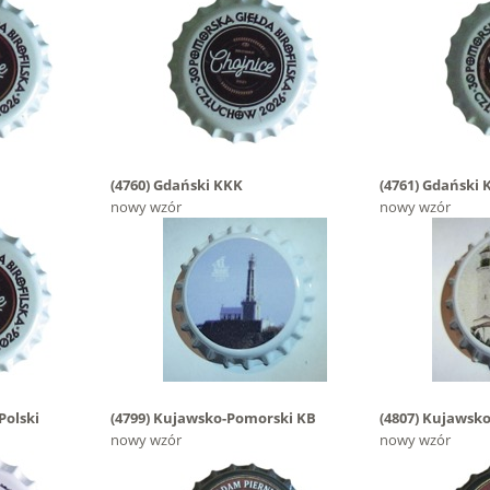
(4760)
Gdański KKK
(4761)
Gdański 
nowy wzór
nowy wzór
Polski
(4799)
Kujawsko-Pomorski KB
(4807)
Kujawsko
nowy wzór
nowy wzór