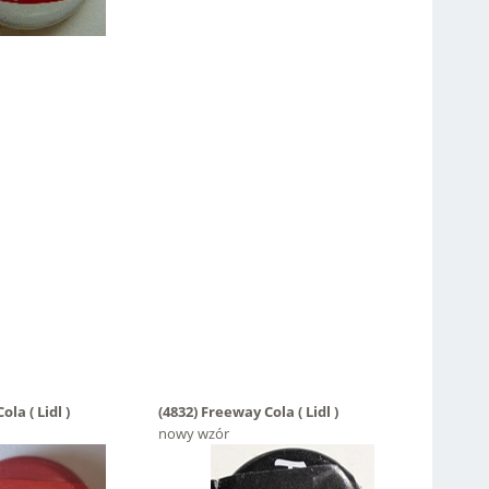
la ( Lidl )
(4832)
Freeway Cola ( Lidl )
nowy wzór