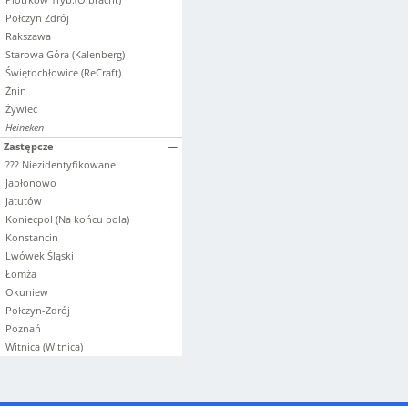
Połczyn Zdrój
Rakszawa
Starowa Góra (Kalenberg)
Świętochłowice (ReCraft)
Żnin
Żywiec
Heineken
Zastępcze
??? Niezidentyfikowane
Jabłonowo
Jatutów
Koniecpol (Na końcu pola)
Konstancin
Lwówek Śląski
Łomża
Okuniew
Połczyn-Zdrój
Poznań
Witnica (Witnica)