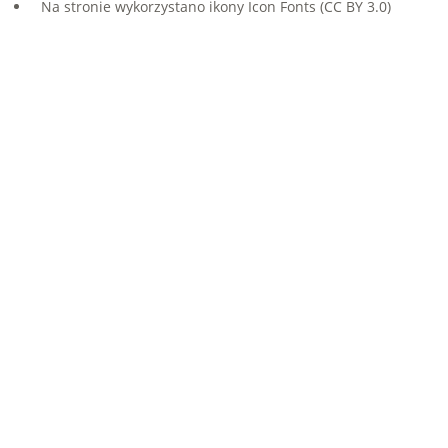
Na stronie wykorzystano ikony
Icon Fonts
(CC BY 3.0)