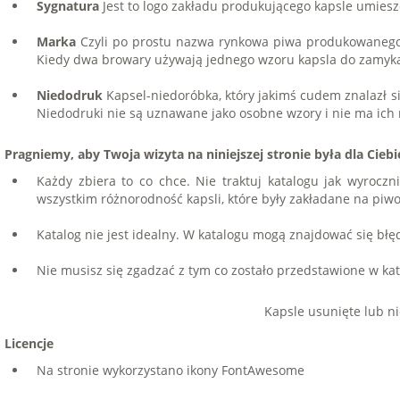
Sygnatura
Jest to logo zakładu produkującego kapsle umiesz
Marka
Czyli po prostu nazwa rynkowa piwa produkowanego 
Kiedy dwa browary używają jednego wzoru kapsla do zamykan
Niedodruk
Kapsel-niedoróbka, który jakimś cudem znalazł si
Niedodruki nie są uznawane jako osobne wzory i nie ma ich 
Pragniemy, aby Twoja wizyta na niniejszej stronie była dla Ci
Każdy zbiera to co chce. Nie traktuj katalogu jak wyroczni
wszystkim różnorodność kapsli, które były zakładane na piw
Katalog nie jest idealny. W katalogu mogą znajdować się błęd
Nie musisz się zgadzać z tym co zostało przedstawione w kat
Kapsle usunięte lub n
Licencje
Na stronie wykorzystano ikony
FontAwesome