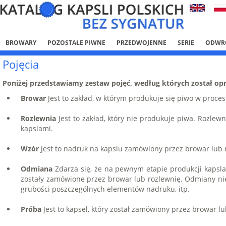
BROWARY
POZOSTAŁE PIWNE
PRZEDWOJENNE
SERIE
ODWR
Pojęcia
Poniżej przedstawiamy zestaw pojęć, według których został opr
Browar
Jest to zakład, w którym produkuje się piwo w proce
Rozlewnia
Jest to zakład, który nie produkuje piwa. Rozl
kapslami.
Wzór
Jest to nadruk na kapslu zamówiony przez browar lub 
Odmiana
Zdarza się, że na pewnym etapie produkcji kapsl
zostały zamówione przez browar lub rozlewnię. Odmiany nie
grubości poszczególnych elementów nadruku, itp.
Próba
Jest to kapsel, który został zamówiony przez browar l