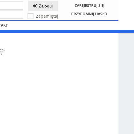
ZAREJESTRUJ SIĘ
Zaloguj
PRZYPOMNIJ HASŁO
Zapamiętaj
TAKT
20)
39)