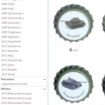
2009 Poker
2009 Ptaki
2009 Samochody 1
2009 Samochody 2
2009 Samoloty 1
2009 Samoloty 2
2009 Śmigłowce
2009 Żaglowce
2012 Ciężarówki
2012 Emotikony
6
(
6
)
2012 Reklama
2012 Ryby
2012 Samochody
2012 Sport
2012 Wildlife
2012 Zamki
Warszawa
Legia Mistrzem Polski
Witnica
2012 Mistrzostwa Europy
2016 Mistrzostwa Europy
2018 Mistrzostwa Świata