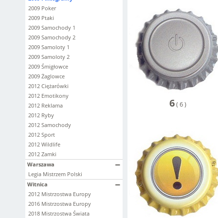
2009 Poker
2009 Ptaki
2009 Samochody 1
2009 Samochody 2
2009 Samoloty 1
2009 Samoloty 2
2009 Śmigłowce
2009 Żaglowce
2012 Ciężarówki
2012 Emotikony
6
(
6
)
2012 Reklama
2012 Ryby
2012 Samochody
2012 Sport
2012 Wildlife
2012 Zamki
Warszawa
Legia Mistrzem Polski
Witnica
2012 Mistrzostwa Europy
2016 Mistrzostwa Europy
2018 Mistrzostwa Świata