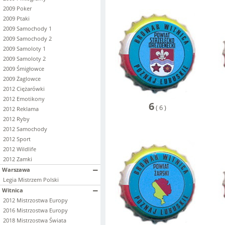
2009 Poker
2009 Ptaki
2009 Samochody 1
2009 Samochody 2
2009 Samoloty 1
2009 Samoloty 2
2009 Śmigłowce
2009 Żaglowce
2012 Ciężarówki
2012 Emotikony
6
(
6
)
2012 Reklama
2012 Ryby
2012 Samochody
2012 Sport
2012 Wildlife
2012 Zamki
Warszawa
Legia Mistrzem Polski
Witnica
2012 Mistrzostwa Europy
2016 Mistrzostwa Europy
2018 Mistrzostwa Świata